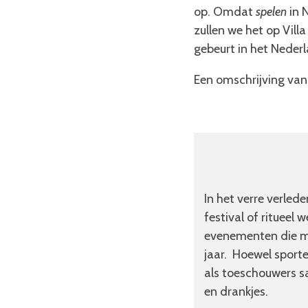
op. Omdat
spelen
in 
zullen we het op Vill
gebeurt in het Neder
Een omschrijving van
In het verre verled
festival of ritueel
evenementen die met
jaar. Hoewel sport
als toeschouwers sa
en drankjes.