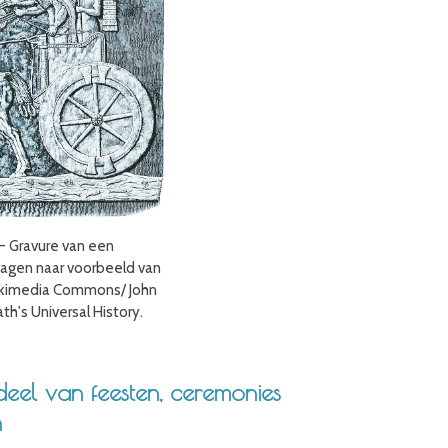
 Gravure van een
agen naar voorbeeld van
 Wikimedia Commons/ John
th's Universal History.
deel van feesten, ceremonies
n