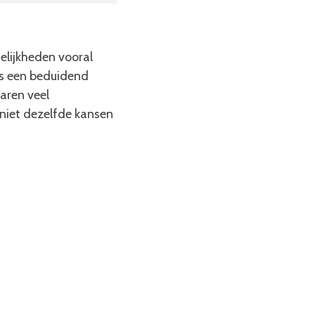
elijkheden vooral
s een beduidend
aren veel
 niet dezelfde kansen