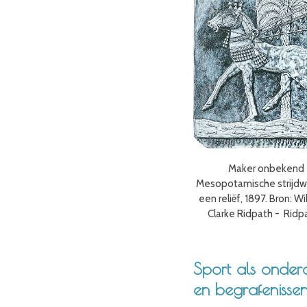
Maker onbekend -
Mesopotamische strijdw
een reliëf, 1897. Bron:
Clarke Ridpath - Ridpa
Sport als onder
en begrafenisse