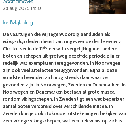
Scandinavië
28 aug 2025
14:10
In: Bekijkblog
De vaartuigen die wij tegenwoordig aanduiden als
vikingschip
deden dienst van ongeveer de derde eeuw v.
de
Chr. tot ver in de 11
eeuw. In vergelijking met andere
boten en schepen uit grofweg dezelfde periode zijn er
redelijk wat exemplaren teruggevonden. In Noorwegen
zijn ook veel artefacten teruggevonden. Bijna al deze
vondsten bevinden zich nog steeds daar waar ze
gevonden zijn: in Noorwegen, Zweden en Denemarken. In
Noorwegen en Denemarken bestaan al grote musea
rondom vikingschepen, in Zweden ligt een wat beperkter
aantal boten verspreid over verschillende musea. In
Zweden kun je ook stokoude rotstekeningen bekijken van
zeer vroege vikingschepen, wat een belevenis op zich is.