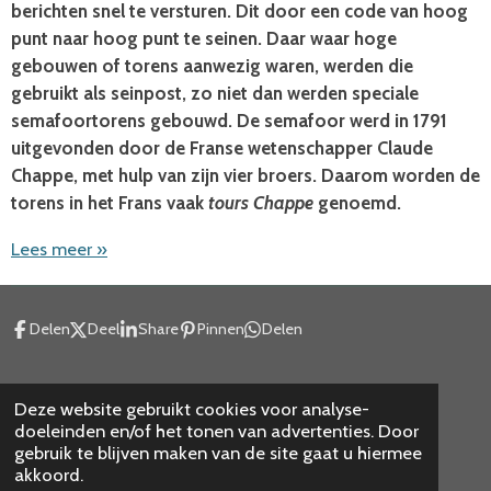
berichten snel te versturen. Dit door een code van hoog
punt naar hoog punt te seinen. Daar waar hoge
gebouwen of torens aanwezig waren, werden die
gebruikt als seinpost, zo niet dan werden speciale
semafoortorens gebouwd. De semafoor werd in 1791
uitgevonden door de Franse wetenschapper Claude
Chappe, met hulp van zijn vier broers. Daarom worden de
torens in het Frans vaak
tours Chappe
genoemd.
Lees meer »
Delen
Deel
Share
Pinnen
Delen
Deze website gebruikt cookies voor analyse-
Copyright
doeleinden en/of het tonen van advertenties. Door
Disclaimer en cookies
gebruik te blijven maken van de site gaat u hiermee
akkoord.