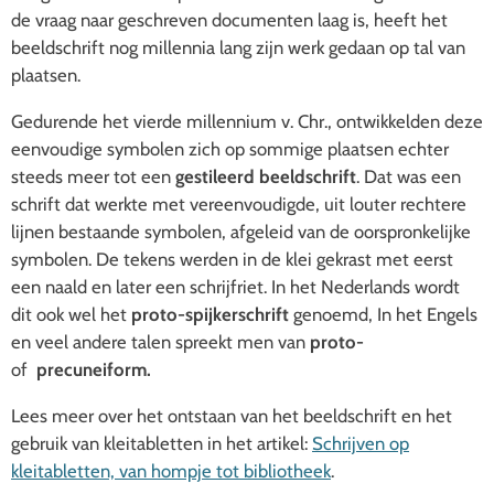
de vraag naar geschreven documenten laag is, heeft het
beeldschrift nog millennia lang zijn werk gedaan op tal van
plaatsen.
Gedurende het vierde millennium v. Chr., ontwikkelden deze
eenvoudige symbolen zich op sommige plaatsen echter
steeds meer tot een
gestileerd beeldschrift
. Dat was een
schrift dat werkte met vereenvoudigde, uit louter rechtere
lijnen bestaande symbolen, afgeleid van de oorspronkelijke
symbolen.
D
e tekens werden in de klei gekrast met eerst
een naald en later een schrijfriet.
In het Nederlands wordt
dit ook wel het
proto-spijkerschrift
genoemd, In het Engels
en veel andere talen spreekt men van
proto-
of
precuneiform.
Lees meer over het ontstaan van het beeldschrift en het
gebruik van kleitabletten in het artikel:
Schrijven op
kleitabletten, van hompje tot bibliotheek
.