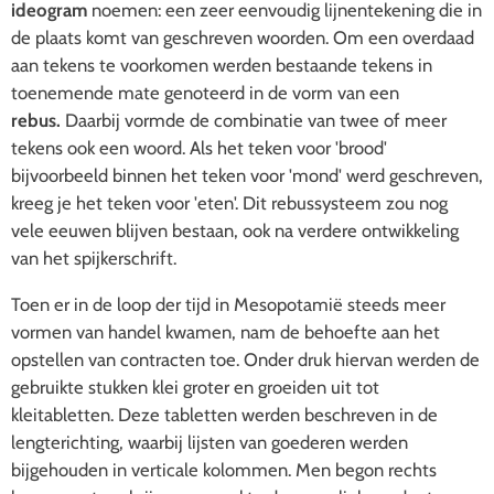
ideogram
noemen: een zeer eenvoudig lijnentekening die in
de plaats komt van geschreven woorden. Om een overdaad
aan tekens te voorkomen werden bestaande tekens in
toenemende mate genoteerd in de vorm van een
rebus.
Daarbij vormde de combinatie van twee of meer
tekens ook een woord. Als het teken voor 'brood'
bijvoorbeeld binnen het teken voor 'mond' werd geschreven,
kreeg je het teken voor 'eten'. Dit rebussysteem zou nog
vele eeuwen blijven bestaan, ook na verdere ontwikkeling
van het spijkerschrift.
Toen er in de loop der tijd in Mesopotamië steeds meer
vormen van handel kwamen, nam de behoefte aan het
opstellen van contracten toe. Onder druk hiervan werden de
gebruikte stukken klei groter en groeiden uit tot
kleitabletten. Deze tabletten werden beschreven in de
lengterichting, waarbij lijsten van goederen werden
bijgehouden in verticale kolommen. Men begon rechts