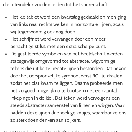
die uiteindelijk zouden leiden tot het spijkerschrift:
Het kleitablet werd een kwartslag gedraaid en men ging
van links naar rechts werken in horizontale lijnen, zoals
wij tegenwoordig ook nog doen.
Het schrijfriet werd vervangen door een meer
penachtige
stilus
met een extra scherpe punt.
De gestileerde symbolen van het beeldschrift werden
stapsgewijs omgevormd tot abstracte, wigvormige
tekens die uit korte, rechte lijnen bestonden.
Dat begon
door het oorspronkelijke symbool eerst 90° te draaien
zodat het plat kwam te liggen. Daarna probeerde men
het zo goed mogelijk na te bootsen met een aantal
inkepingen in de klei. Dat teken werd vervolgens een
steeds abstracter samenstel van lijnen en wiggen.
Vaak
hadden deze lijnen driehoekige kopjes, waardoor ze ons
zo sterk doen denken aan spijkers.