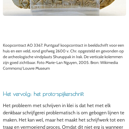
Koopcontract AO 3367. Puntgaaf koopcontract in beeldschrift voor een
huis en een veld, rond grofweg 2600 v. Chr. opgesteld en gevonden op
de archeologische vindplaats Shuruppak in Irak. De verticale kolemmen
zijn goed zichtbaar. Foto Marie-Lan Nguyen, 2005. Bron: Wikimedia
Commons/ Louvre Museum
Het vervolg: het proto-spijkerschrift
Het probleem met schrijven in klei is dat het met elk
denkbaar schrijfgerei problematisch is om gebogen lijnen te
maken. Het kan wel, maar het maakt het schrijfwerk tot een
traag en vermoeiend proces. Omdat dit niet erg is wanneer