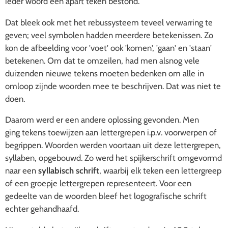
ieder woord een apart teken bestond.
Dat bleek ook met het rebussysteem teveel verwarring te
geven; veel symbolen hadden meerdere betekenissen. Zo
kon de afbeelding voor 'voet' ook 'komen', 'gaan' en 'staan'
betekenen. Om dat te omzeilen, had men alsnog vele
duizenden nieuwe tekens moeten bedenken om alle in
omloop zijnde woorden mee te beschrijven. Dat was niet te
doen.
Daarom werd er een andere oplossing gevonden. Men
ging tekens toewijzen aan lettergrepen i.p.v. voorwerpen of
begrippen. Woorden werden voortaan uit deze lettergrepen,
syllaben, opgebouwd. Zo werd het spijkerschrift omgevormd
naar een
syllabisch schrift
, waarbij elk teken een lettergreep
of een groepje lettergrepen representeert. Voor een
gedeelte van de woorden bleef het logografische schrift
echter gehandhaafd.