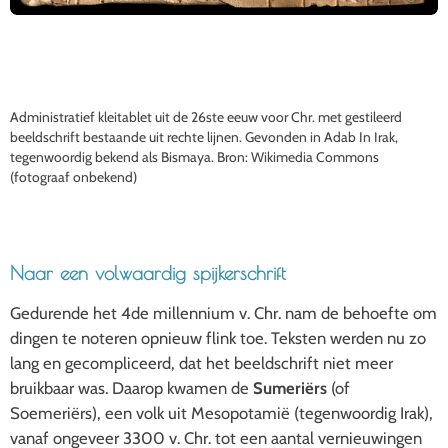
Administratief kleitablet uit de 26ste eeuw voor Chr. met gestileerd
beeldschrift bestaande uit rechte lijnen. Gevonden in Adab In Irak,
tegenwoordig bekend als Bismaya. Bron: Wikimedia Commons
(fotograaf onbekend)
Naar een volwaardig spijkerschrift
Gedurende het 4de millennium v. Chr. nam de behoefte om
dingen te noteren opnieuw flink toe. Teksten werden nu zo
lang en gecompliceerd, dat het beeldschrift niet meer
bruikbaar was. Daarop kwamen de
Sumeriërs
(of
Soemeriërs), een volk uit Mesopotamië (tegenwoordig Irak),
vanaf ongeveer 3300 v. Chr. tot een aantal vernieuwingen