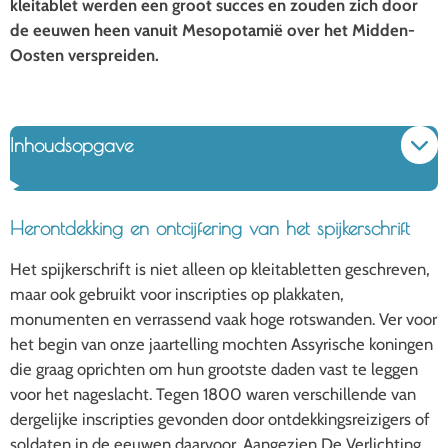
kleitablet werden een groot succes en zouden zich door
de eeuwen heen vanuit Mesopotamië over het Midden-
Oosten verspreiden.
Inhoudsopgave
Herontdekking en ontcijfering van het spijkerschrift
Het spijkerschrift is niet alleen op kleitabletten geschreven,
maar ook gebruikt voor inscripties op plakkaten,
monumenten en verrassend vaak hoge rotswanden. Ver voor
het begin van onze jaartelling mochten Assyrische koningen
die graag oprichten om hun grootste daden vast te leggen
voor het nageslacht. Tegen 1800 waren verschillende van
dergelijke inscripties gevonden door ontdekkingsreizigers of
soldaten in de eeuwen daarvoor. Aangezien De Verlichting