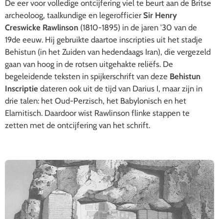
De eer voor volledige ontcijfering viel te beurt aan de Britse
archeoloog, taalkundige en legerofficier
Sir
Henry
Creswicke Rawlinson
(1810-1895) in de jaren '30 van de
19de eeuw. Hij gebruikte daartoe inscripties uit het stadje
Behistun (in het Zuiden van hedendaags Iran), die vergezeld
gaan van hoog in de rotsen uitgehakte reliëfs. De
begeleidende teksten in spijkerschrift van deze
Behistun
Inscriptie
dateren ook uit de tijd van Darius I, maar zijn in
drie talen: het Oud-Perzisch, het Babylonisch en het
Elamitisch. Daardoor wist Rawlinson flinke stappen te
zetten met de ontcijfering van het schrift.