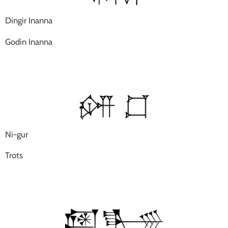
Dingir Inanna
Godin Inanna
Ni-gur
Trots