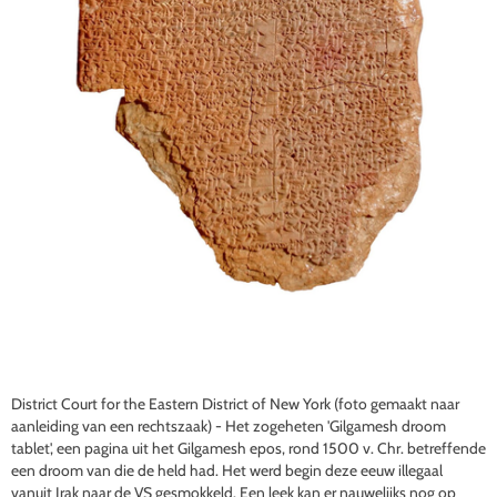
District Court for the Eastern District of New York (foto gemaakt naar
aanleiding van een rechtszaak) - Het zogeheten 'Gilgamesh droom
tablet', een pagina uit het Gilgamesh epos, rond 1500 v. Chr. betreffende
een droom van die de held had. Het werd begin deze eeuw illegaal
vanuit Irak naar de VS gesmokkeld. Een leek kan er nauwelijks nog op