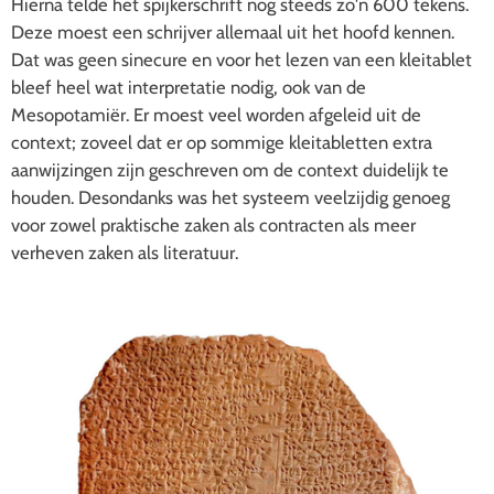
Hierna telde het spijkerschrift nog steeds zo'n 600 tekens.
Deze moest een schrijver allemaal uit het hoofd kennen.
Dat was geen sinecure en voor het lezen van een kleitablet
bleef heel wat interpretatie nodig, ook van de
Mesopotamiër. Er moest veel worden afgeleid uit de
context; zoveel dat er op sommige kleitabletten extra
aanwijzingen zijn geschreven om de context duidelijk te
houden. Desondanks was het systeem veelzijdig genoeg
voor zowel praktische zaken als contracten als meer
verheven zaken als literatuur.