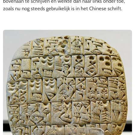
bovenaan te schrijven en werkte dan naar links onder toe,
zoals nu nog steeds gebruikelijk is in het Chinese schrift.