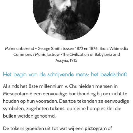
Maker onbekend - George Smith tussen 1872 en 1876. Bron: Wikimedia
Commons /
Morris Jastrow -
The Civilization of Babylonia and
Assyria
, 1915
Het begin van de schrijvende mens: het beeldschrift
Al sinds het 8ste millennium v. Chr. hielden mensen in
Mesopotamië een eenvoudige boekhouding bij om zicht te
houden op hun voorraden. Daartoe tekenden ze eenvoudige
symbolen, zogeheten
tokens
, op kleine hompjes klei die
bullen
werden genoemd.
De tokens groeiden uit tot wat wij een
pictogram
of